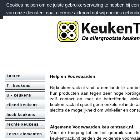
Cookies helpen om de juiste gebruikerservaring te hebben bij ee
van onze diensten, gaat u ermee akkoord dat wij cookies gebruik
vrijdag 7 augustus 2026, 01:33 uur
Welkom bij keukentrack.nl
kasten
Help en Voorwaarden
T - keukens
Bij keukentrack.nl vindt u een landelijk aan
hun producten aan tegen zeer hoge kortinge
U - keukens
zelf contact op met de betreffende win
keukentrack.nl speelt geen enkele rol in de a
eiland keukens
slechts de mogelijkheid om winkelier en cons
hoek keukens
rechte keukens
Algemene Voorwaarden keukentrack.nl
Voor de toegang tot en het gebruik van d
Losse elementen
keukentrack.nl) gelden de volgende voorwaar