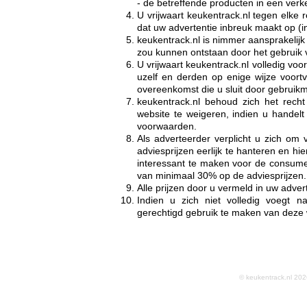
- de betreffende producten in een verke
U vrijwaart keukentrack.nl tegen elke
dat uw advertentie inbreuk maakt op (i
keukentrack.nl is nimmer aansprakelijk
zou kunnen ontstaan door het gebruik 
U vrijwaart keukentrack.nl volledig voo
uzelf en derden op enige wijze voor
overeenkomst die u sluit door gebruikm
keukentrack.nl behoud zich het rech
website te weigeren, indien u handelt
voorwaarden.
Als adverteerder verplicht u zich om
adviesprijzen eerlijk te hanteren en h
interessant te maken voor de consume
van minimaal 30% op de adviesprijzen.
Alle prijzen door u vermeld in uw adverte
Indien u zich niet volledig voegt 
gerechtigd gebruik te maken van deze 
© keukentrack.nl 2